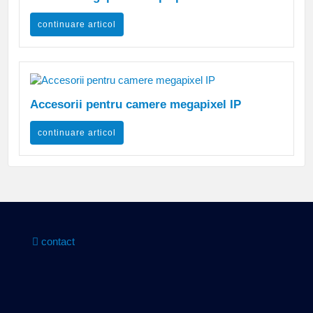
continuare articol
Accesorii pentru camere megapixel IP
continuare articol
contact