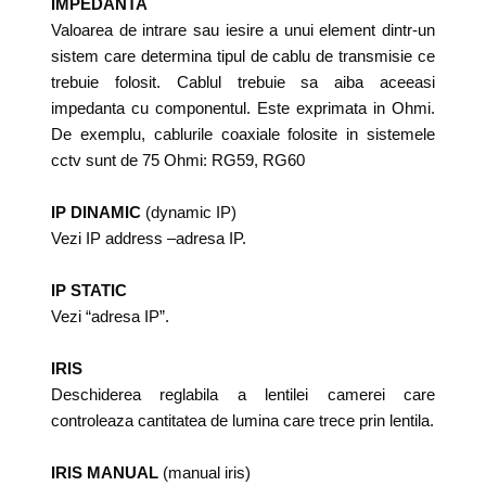
IMPEDANTA
Valoarea de intrare sau iesire a unui element dintr-un
sistem care determina tipul de cablu de transmisie ce
trebuie folosit. Cablul trebuie sa aiba aceeasi
impedanta cu componentul. Este exprimata in Ohmi.
De exemplu, cablurile coaxiale folosite in sistemele
cctv sunt de 75 Ohmi: RG59, RG60
IP DINAMIC
(dynamic IP)
Vezi IP address –adresa IP.
IP STATIC
Vezi “adresa IP”.
IRIS
Deschiderea reglabila a lentilei camerei care
controleaza cantitatea de lumina care trece prin lentila.
IRIS MANUAL
(manual iris)