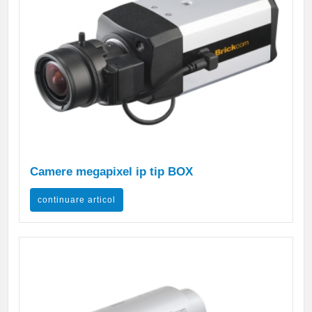
Camere megapixel ip tip BOX
continuare articol