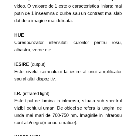
video. O valoare de 1 este o caracteristica liniara; mai
putin de 1 inseamna o curba sau un contrast mai slab
dat de o imagine mai delicata.
HUE
Corespunzator intensitatii culorilor pentru rosu,
albastru, verde etc.
IESIRE
(output)
Este nivelul semnalului la iesire al unui amplificator
sau al altui dispozitiv.
I.R.
(infrared light)
Este tipul de lumina in infrarosu, situata sub spectrul
vizibil ochiului uman. De obicei se refera la lungimi de
unda mai mari de 700-750 nm. Imaginile in infrarosu
sunt alb/negru(monocromatice).