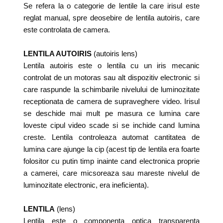
Se refera la o categorie de lentile la care irisul este
reglat manual, spre deosebire de lentila autoiris, care
este controlata de camera.
LENTILA AUTOIRIS
(autoiris lens)
Lentila autoiris este o lentila cu un iris mecanic
controlat de un motoras sau alt dispozitiv electronic si
care raspunde la schimbarile nivelului de luminozitate
receptionata de camera de supraveghere video. Irisul
se deschide mai mult pe masura ce lumina care
loveste cipul video scade si se inchide cand lumina
creste. Lentila controleaza automat cantitatea de
lumina care ajunge la cip (acest tip de lentila era foarte
folositor cu putin timp inainte cand electronica proprie
a camerei, care micsoreaza sau mareste nivelul de
luminozitate electronic, era ineficienta).
LENTILA
(lens)
Lentila este o componenta optica transparenta