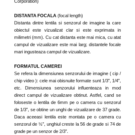
Corporation)
DISTANTA FOCALA
(focal length)
Distanta dintre lentila si senzorul de imagine la care
obiectul este vizualizat clar si este exprimata in
milimetri (mm). Cu cat distanta este mai mica, cu atat
campul de vizualizare este mai larg; distantele focale
mari ingusteaza campul de vizualizare.
FORMATUL CAMEREI
Se refera la dimensiunea senzorului de imagine ( cip /
chip video ): cele mai obisnuite formate sunt 1/3”, 1/4”,
etc. Dimensiunea senzorului influenteaza in mod
direct campul de vizualizare obtinut. Astfel, cand se
foloseste o lentila de 6mm pe o camera cu senzorul
de 1/3”, se obtine un unghi de vizualizare de 37 grade.
Daca aceeasi lentila este montata pe o camera cu
senzorul de ½”, unghiul creste la 56 de grade si 74 de
grade pe un senzor de 2/3”.