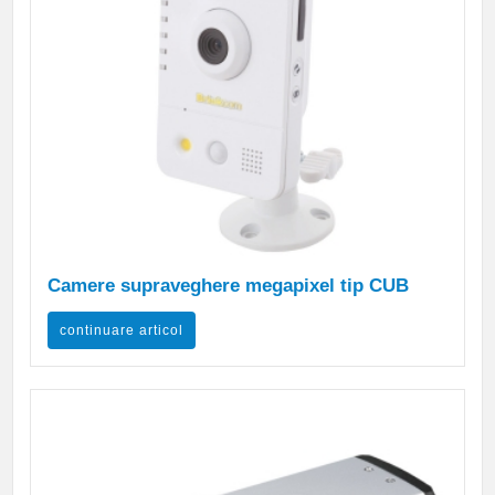
Camere supraveghere megapixel tip CUB
continuare articol