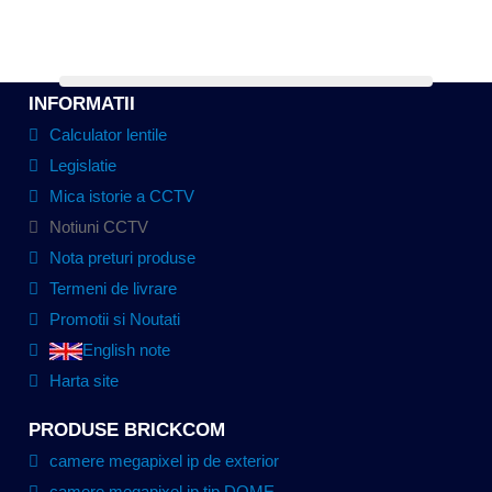
INFORMATII
Calculator lentile
Legislatie
Mica istorie a CCTV
Notiuni CCTV
Nota preturi produse
Termeni de livrare
Promotii si Noutati
English note
Harta site
PRODUSE BRICKCOM
camere megapixel ip de exterior
camere megapixel ip tip DOME