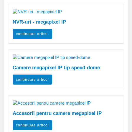
NVR-uri - megapixel IP
continuare articol
Camere megapixel IP tip speed-dome
continuare articol
Accesorii pentru camere megapixel IP
continuare articol