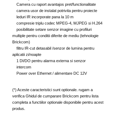
Camera cu raport avantajos pret/functionalitate
camera usor de instalat potrivita pentru proiecte
leduri IR incorporate pana la 10 m
compresie triplu codec MPEG-4, MJPEG si H.264
posibilitate setare senzor imagine cu profiluri
multiple pentru conditii diferite de mediu (tehnologie
Brickcom)
filtru IR-cut detasabil /senzor de lumina pentru
aplicatii zi/noapte
1 DI/DO pentru alarma externa si senzor
intercom
Power over Ethernet / alimentare DC 12V
(*) Aceste caracteristici sunt optionale. rugam a
verifica Ghidul de cumparare Brickcom pentru lista
completa a functiilor optionale disponibile pentru acest
produs.