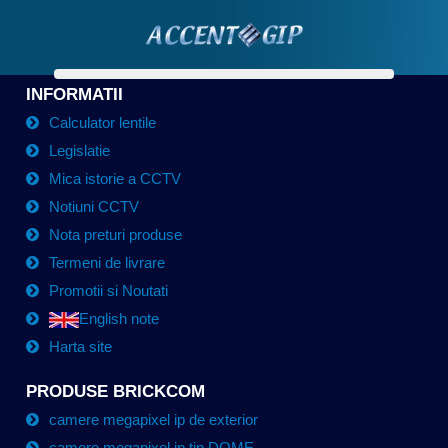
INFORMATII
Calculator lentile
Legislatie
Mica istorie a CCTV
Notiuni CCTV
Nota preturi produse
Termeni de livrare
Promotii si Noutati
English note
Harta site
PRODUSE BRICKCOM
camere megapixel ip de exterior
camere megapixel ip tip DOME