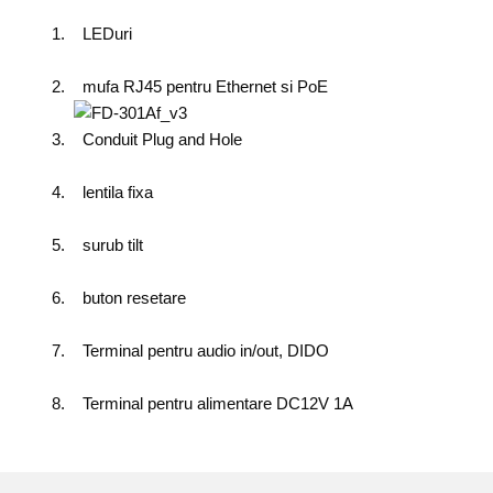
1. LEDuri
2. mufa RJ45 pentru Ethernet si PoE
3. Conduit Plug and Hole
4. lentila fixa
5. surub tilt
6. buton resetare
7. Terminal pentru audio in/out, DIDO
8. Terminal pentru alimentare DC12V 1A