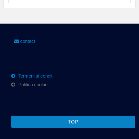
contact
Termeni si conditii
Politica cookie
TOP