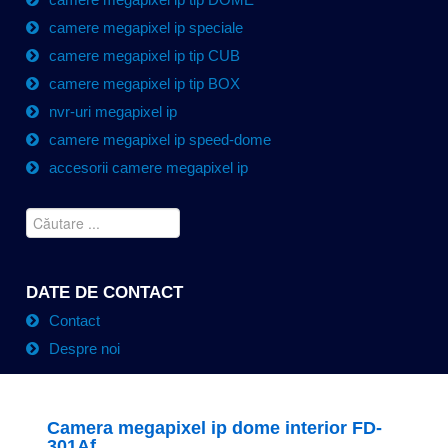
camere megapixel ip speciale
camere megapixel ip tip CUB
camere megapixel ip tip BOX
nvr-uri megapixel ip
camere megapixel ip speed-dome
accesorii camere megapixel ip
DATE DE CONTACT
Contact
Despre noi
Camera megapixel ip dome interior FD-
301Af