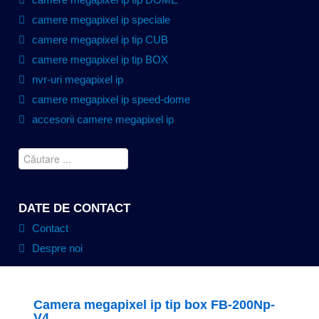
camere megapixel ip speciale
camere megapixel ip tip CUB
camere megapixel ip tip BOX
nvr-uri megapixel ip
camere megapixel ip speed-dome
accesorii camere megapixel ip
DATE DE CONTACT
Contact
Despre noi
Camera megapixel ip tip box FB-200Np-
V4