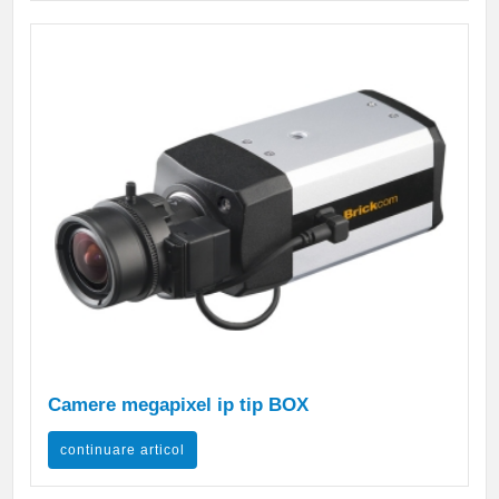
Camere megapixel ip tip BOX
continuare articol