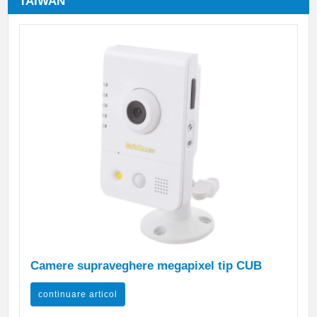
TAIWAN
Camere supraveghere megapixel tip CUB
continuare articol