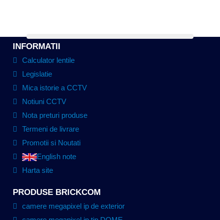
INFORMATII
Calculator lentile
Legislatie
Mica istorie a CCTV
Notiuni CCTV
Nota preturi produse
Termeni de livrare
Promotii si Noutati
English note
Harta site
PRODUSE BRICKCOM
camere megapixel ip de exterior
camere megapixel ip tip DOME