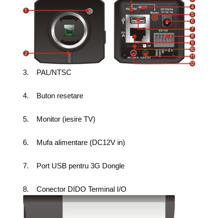
3. PAL/NTSC
4. Buton resetare
5. Monitor (iesire TV)
6. Mufa alimentare (DC12V in)
7. Port USB pentru 3G Dongle
8. Conector DIDO Terminal I/O