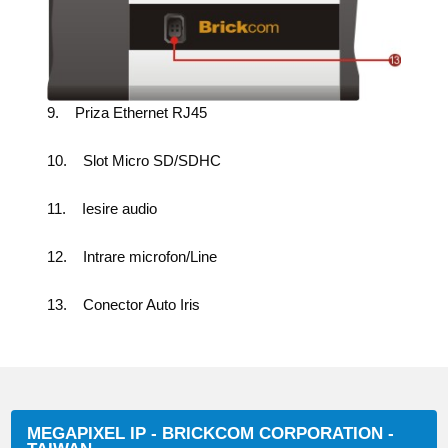
9. Priza Ethernet RJ45
10. Slot Micro SD/SDHC
11. Iesire audio
12. Intrare microfon/Line
13. Conector Auto Iris
MEGAPIXEL IP - BRICKCOM CORPORATION -