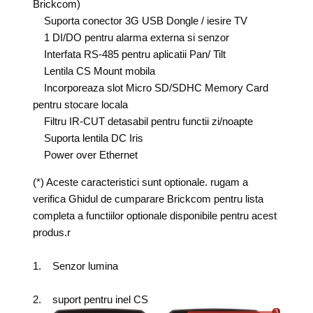
Brickcom)
Suporta conector 3G USB Dongle / iesire TV
1 DI/DO pentru alarma externa si senzor
Interfata RS-485 pentru aplicatii Pan/ Tilt
Lentila CS Mount mobila
Incorporeaza slot Micro SD/SDHC Memory Card
pentru stocare locala
Filtru IR-CUT detasabil pentru functii zi/noapte
Suporta lentila DC Iris
Power over Ethernet
(*) Aceste caracteristici sunt optionale. rugam a
verifica Ghidul de cumparare Brickcom pentru lista
completa a functiilor optionale disponibile pentru acest
produs.r
1. Senzor lumina
2. suport
pentru inel CS