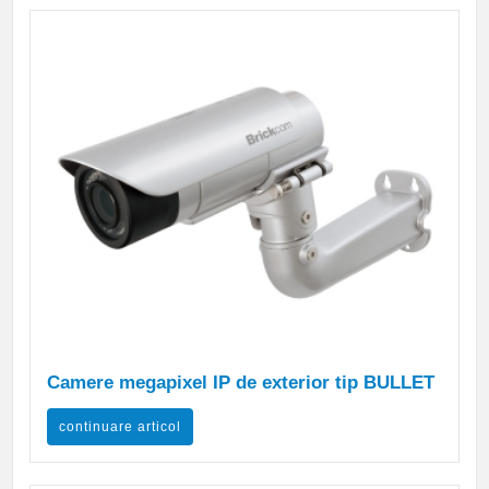
Camere megapixel IP de exterior tip BULLET
continuare articol